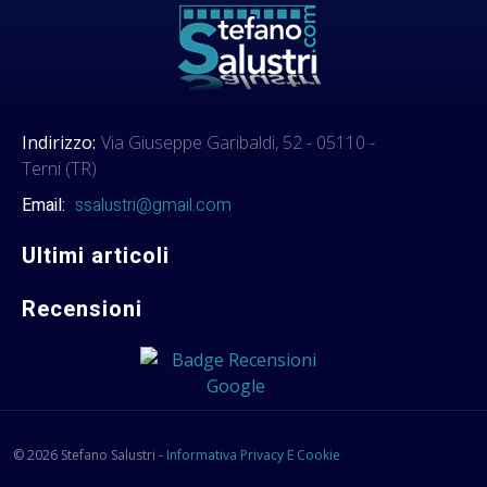
Indirizzo:
Via Giuseppe Garibaldi, 52 - 05110 -
Terni (TR)
Email:
ssalustri@gmail.com
Ultimi articoli
Recensioni
© 2026 Stefano Salustri -
Informativa Privacy E Cookie