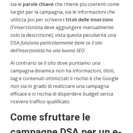
sia le
parole chiave
che ritiene più coerenti come
target per la campagna, sia le informazioni che
utilizza poi per scrivere
i titoli delle inserzioni
(l’inserzionista deve aggiungere manualmente
solo la descrizione); vista questa peculiarità una
DSA
funziona particolarmente bene se il sito
dell’inserzionista ha una buona SEO
.
Al contrario se il sito dove puntiamo una
campagna dinamica non ha informazioni, titoli,
tag e contenuti ottimizzati il rischio è che Google
non sia in grado di realizzare una campagna
efficace e si rischia di disperdere budget senza
ricevere traffico qualificato.
Come sfruttare le
campagne DSA per un e-