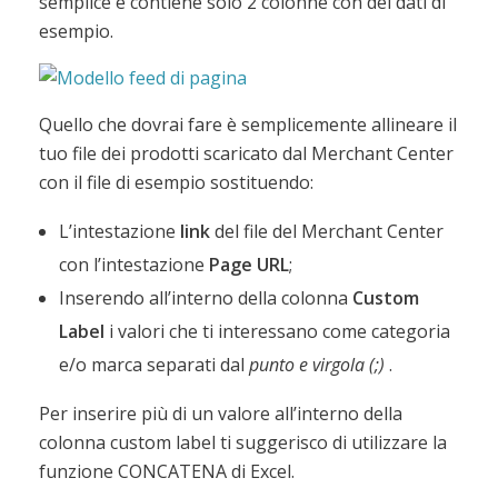
semplice e contiene solo 2 colonne con dei dati di
esempio.
Quello che dovrai fare è semplicemente allineare il
tuo file dei prodotti scaricato dal Merchant Center
con il file di esempio sostituendo:
L’intestazione
link
del file del Merchant Center
con l’intestazione
Page URL
;
Inserendo all’interno della colonna
Custom
Label
i valori che ti interessano come categoria
e/o marca separati dal
punto e virgola (;)
.
Per inserire più di un valore all’interno della
colonna custom label ti suggerisco di utilizzare la
funzione CONCATENA di Excel.