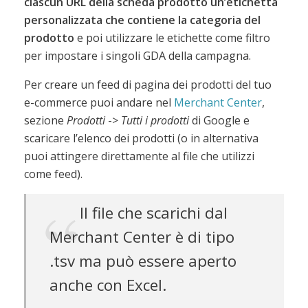
ciascun URL della scheda prodotto un’etichetta
personalizzata che contiene la categoria del
prodotto
e poi utilizzare le etichette come filtro
per impostare i singoli GDA della campagna.
Per creare un feed di pagina dei prodotti del tuo
e-commerce puoi andare nel
Merchant Center
,
sezione
Prodotti
->
Tutti i prodotti
di Google e
scaricare l’elenco dei prodotti (o in alternativa
puoi attingere direttamente al file che utilizzi
come feed).
Il file che scarichi dal
Merchant Center è di tipo
.tsv ma può essere aperto
anche con Excel.