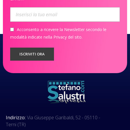
Acconsento a ricevere la Newsletter secondo le
modalità indicate nella Privacy del sito.
Indirizzo:
Via Giuseppe Garibaldi, 52 - 05110 -
Terni (TR)