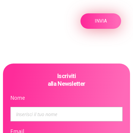
Iscriviti
alla Newsletter
Nome
Email