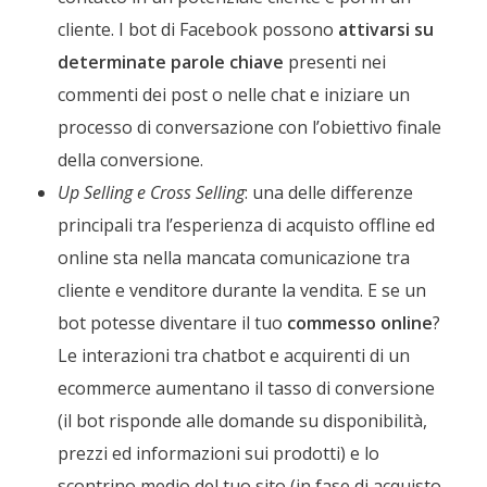
cliente. I bot di Facebook possono
attivarsi su
determinate parole chiave
presenti nei
commenti dei post o nelle chat e iniziare un
processo di conversazione con l’obiettivo finale
della conversione.
Up Selling e Cross Selling
: una delle differenze
principali tra l’esperienza di acquisto offline ed
online sta nella mancata comunicazione tra
cliente e venditore durante la vendita. E se un
bot potesse diventare il tuo
commesso online
?
Le interazioni tra chatbot e acquirenti di un
ecommerce aumentano il tasso di conversione
(il bot risponde alle domande su disponibilità,
prezzi ed informazioni sui prodotti) e lo
scontrino medio del tuo sito (in fase di acquisto