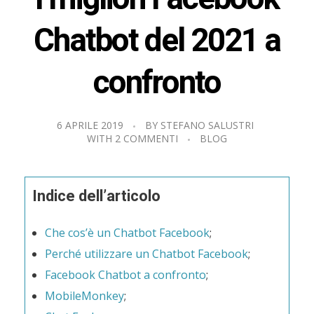
Chatbot del 2021 a
confronto
6 APRILE 2019
BY
STEFANO SALUSTRI
WITH
2 COMMENTI
BLOG
Indice dell’articolo
Che cos’è un Chatbot Facebook
;
Perché utilizzare un Chatbot Facebook
;
Facebook Chatbot a confronto
;
MobileMonkey
;