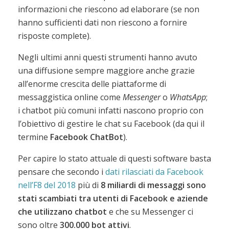
informazioni che riescono ad elaborare (se non
hanno sufficienti dati non riescono a fornire
risposte complete).
Negli ultimi anni questi strumenti hanno avuto
una diffusione sempre maggiore anche grazie
all’enorme crescita delle piattaforme di
messaggistica online come
Messenger
o
WhatsApp
;
i chatbot più comuni infatti nascono proprio con
l’obiettivo di gestire le chat su Facebook (da qui il
termine
Facebook ChatBot
).
Per capire lo stato attuale di questi software basta
pensare che secondo i
dati rilasciati da Facebook
nell’F8 del 2018
più di
8 miliardi di messaggi sono
stati scambiati tra utenti di Facebook e aziende
che utilizzano chatbot
e che su Messenger ci
sono oltre
300.000 bot attivi
.