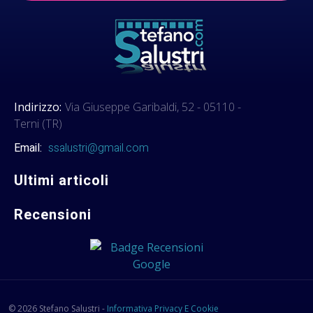
Indirizzo:
Via Giuseppe Garibaldi, 52 - 05110 -
Terni (TR)
Email:
ssalustri@gmail.com
Ultimi articoli
Recensioni
© 2026 Stefano Salustri -
Informativa Privacy E Cookie