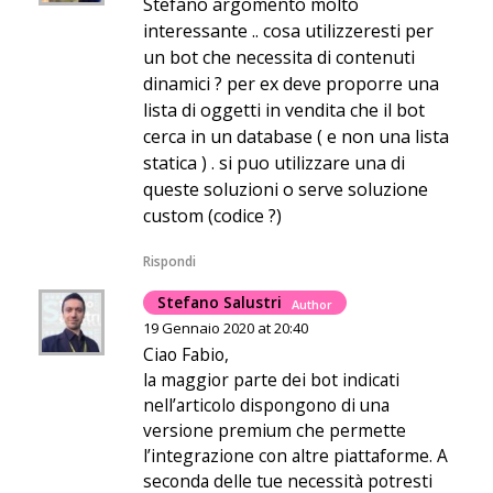
Stefano argomento molto
interessante .. cosa utilizzeresti per
un bot che necessita di contenuti
dinamici ? per ex deve proporre una
lista di oggetti in vendita che il bot
cerca in un database ( e non una lista
statica ) . si puo utilizzare una di
queste soluzioni o serve soluzione
custom (codice ?)
Rispondi
Stefano Salustri
Author
19 Gennaio 2020 at 20:40
Ciao Fabio,
la maggior parte dei bot indicati
nell’articolo dispongono di una
versione premium che permette
l’integrazione con altre piattaforme. A
seconda delle tue necessità potresti