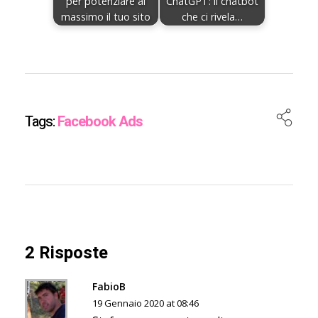
per potenziare al
ChatGPT: il chatbot
massimo il tuo sito
che ci rivela…
Tags:
Facebook Ads
2 Risposte
FabioB
19 Gennaio 2020 at 08:46