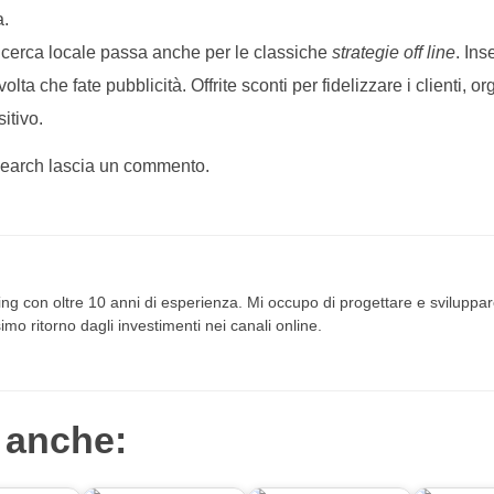
a.
 ricerca locale passa anche per le classiche
strategie off line
. Ins
 volta che fate pubblicità. Offrite sconti per fidelizzare i clienti
itivo.
 Search lascia un commento.
ng con oltre 10 anni di esperienza. Mi occupo di progettare e sviluppare
imo ritorno dagli investimenti nei canali online.
 anche: