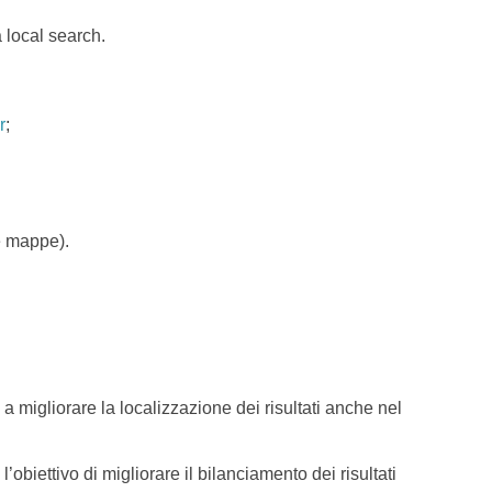
a local search.
r
;
 e mappe).
 migliorare la localizzazione dei risultati anche nel
biettivo di migliorare il bilanciamento dei risultati