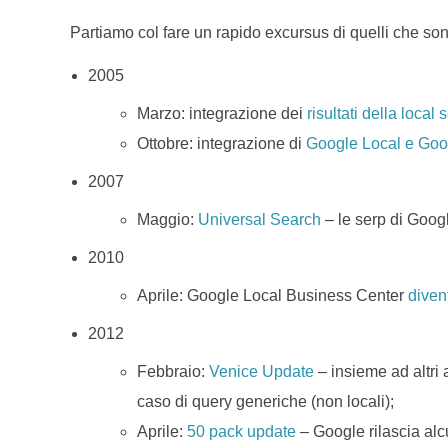
Partiamo col fare un rapido excursus di quelli che sono
2005
Marzo: integrazione dei
risultati della loca
Ottobre: integrazione di
Google Local e Go
2007
Maggio:
Universal Search
– le serp di Googl
2010
Aprile: Google Local Business Center
diven
2012
Febbraio:
Venice Update
– insieme ad altri 
caso di query generiche (non locali);
Aprile:
50 pack update
– Google rilascia alc