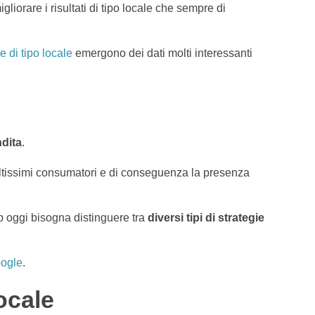
liorare i risultati di tipo locale che sempre di
 di tipo locale
emergono dei dati molti interessanti
ndita
.
oltissimi consumatori e di conseguenza la presenza
rp oggi bisogna distinguere tra
diversi tipi di strategie
oogle
.
ocale