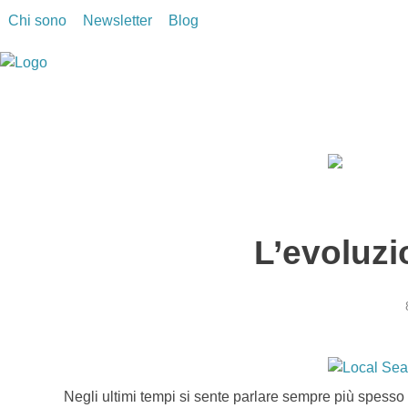
Chi sono
Newsletter
Blog
Stefano Salustri
Consulente di Marketing Digitale e Digital Strategist
L’evoluzi
Negli ultimi tempi si sente parlare sempre più spesso