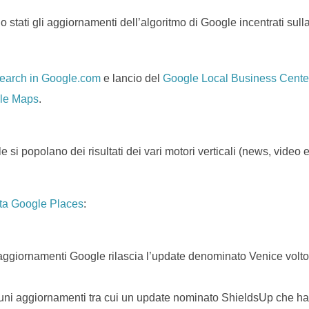
 stati gli aggiornamenti dell’algoritmo di Google incentrati sull
l search in Google.com
e lancio del
Google Local Business Cente
ole Maps
.
e si popolano dei risultati dei vari motori verticali (news, video
ta Google Places
:
aggiornamenti Google rilascia l’update denominato Venice volto a
uni aggiornamenti tra cui un update nominato ShieldsUp che ha l’o