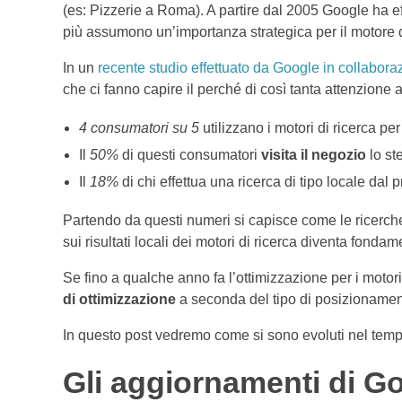
(es: Pizzerie a Roma). A partire dal 2005 Google ha eff
più assumono un’importanza strategica per il motore d
In un
recente studio effettuato da Google in collaboraz
che ci fanno capire il perché di così tanta attenzione 
4 consumatori su 5
utilizzano i motori di ricerca pe
Il
50%
di questi consumatori
visita il negozio
lo st
Il
18%
di chi effettua una ricerca di tipo locale dal
Partendo da questi numeri si capisce come le ricerche
sui risultati locali dei motori di ricerca diventa fondame
Se fino a qualche anno fa l’ottimizzazione per i motori
di ottimizzazione
a seconda del tipo di posizionament
In questo post vedremo come si sono evoluti nel tempo
Gli aggiornamenti di Go