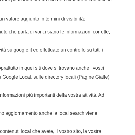
n valore aggiunto in termini di visibilità:
uto che parla di voi ci siano le informazioni corrette,
à su google.it ed effettuate un controllo su tutti i
prattutto in quei siti dove si trovano anche i vostri
 Google Local, sulle directory locali (Pagine Gialle),
informazioni più importanti della vostra attività. Ad
imo aggiornamento anche la local search viene
contenuti local che avete, il vostro sito, la vostra