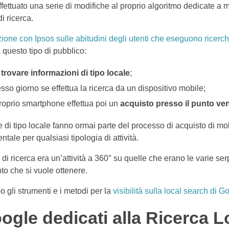
ettuato una serie di modifiche al proprio algoritmo dedicate a mig
i ricerca.
ione con Ipsos sulle abitudini degli utenti che eseguono ricerche
a questo tipo di pubblico:
r
trovare informazioni di tipo locale
;
esso giorno se effettua la ricerca da un dispositivo mobile;
 proprio smartphone effettua poi un
acquisto presso il punto ve
 di tipo locale fanno ormai parte del processo di acquisto di m
ntale per qualsiasi tipologia di attività.
 di ricerca era un’attività a 360° su quelle che erano le varie se
o che si vuole ottenere.
 gli strumenti e i metodi per la
visibilità sulla local search di G
ogle dedicati alla Ricerca L