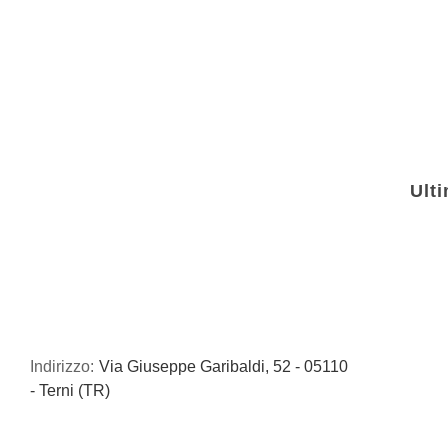
Ulti
Indirizzo:
Via Giuseppe Garibaldi, 52 - 05110
- Terni (TR)