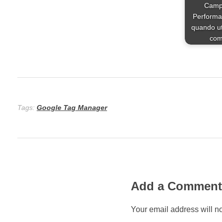
Camp
Performa
quando uti
co
Tags:
Google Tag Manager
Add a Commen
Your email address will n