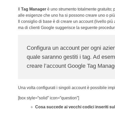
Il
Tag Manager
è uno strumento totalmente gratuito; pe
alle esigenze che uno ha si possono creare uno o pi
Il consiglio di base è di creare un account (livello più
ma di clienti Google suggerisce la seguente procedu
Configura un account per ogni azie
quale saranno gestiti i tag. Ad esem
creare l’account Google Tag Manag
Una volta configurati i singoli account è possibile i
[box style=”solid” icon=”question”]
Cosa succede ai vecchi codici inseriti sul