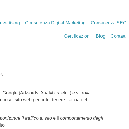
dvertising
Consulenza Digital Marketing
Consulenza SEO
Certificazioni
Blog
Contatti
og
i Google (Adwords, Analytics, etc..) e si trova
ni sul sito web per poter tenere traccia del
onitorare il traffico al sito
e il
comportamento degli
to.