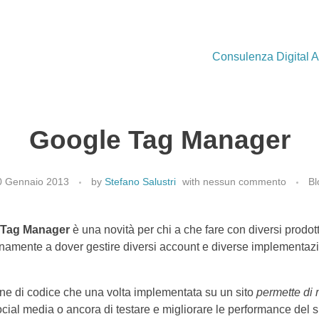
Consulenza Digital A
Google Tag Manager
0 Gennaio 2013
by
Stefano Salustri
with
nessun commento
Bl
 Tag Manager
è una novità per chi a che fare con diversi prodott
namente a dover gestire diversi account e diverse implementazio
ne di codice che una volta implementata su un sito
permette di m
cial media o ancora di testare e migliorare le performance del si