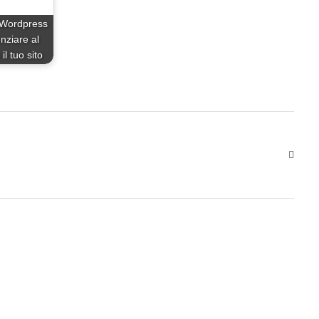
 Wordpress
nziare al
l tuo sito