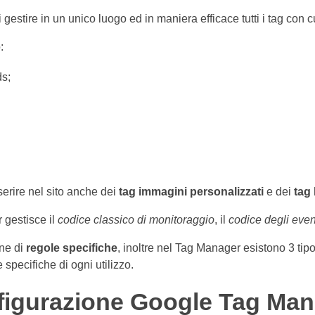
stire in un unico luogo ed in maniera efficace tutti i tag con 
:
ds;
erire nel sito anche dei
tag immagini personalizzati
e dei
tag 
 gestisce il
codice classico di monitoraggio
, il
codice degli even
one di
regole specifiche
, inoltre nel Tag Manager esistono 3 tip
specifiche di ogni utilizzo.
figurazione Google Tag Ma