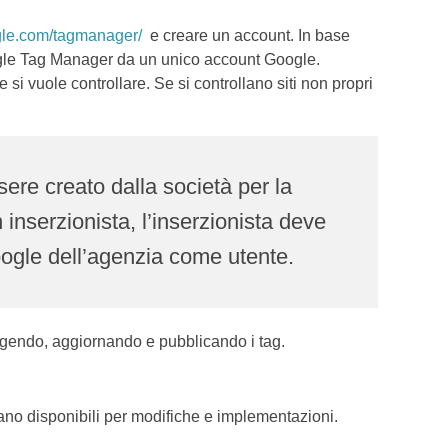
gle.com/tagmanager/
e creare un account. In base
ogle Tag Manager da un unico account Google.
 si vuole controllare. Se si controllano siti non propri
re creato dalla società per la
inserzionista, l’inserzionista deve
gle dell’agenzia come utente.
ungendo, aggiornando e pubblicando i tag.
ano disponibili per modifiche e implementazioni.