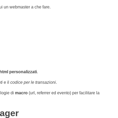
cui un webmaster a che fare.
html personalizzati
.
ti
e il
codice per le transazioni
.
ologie di
macro
(url, referrer ed evento) per facilitare la
nager