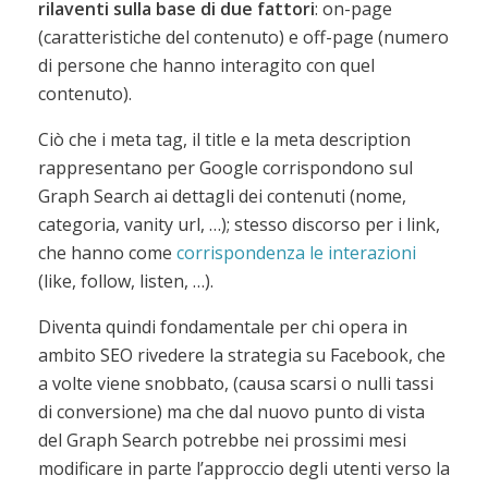
rilaventi sulla base di due fattori
: on-page
(caratteristiche del contenuto) e off-page (numero
di persone che hanno interagito con quel
contenuto).
Ciò che i meta tag, il title e la meta description
rappresentano per Google corrispondono sul
Graph Search ai dettagli dei contenuti (nome,
categoria, vanity url, …); stesso discorso per i link,
che hanno come
corrispondenza le interazioni
(like, follow, listen, …).
Diventa quindi fondamentale per chi opera in
ambito SEO rivedere la strategia su Facebook, che
a volte viene snobbato, (causa scarsi o nulli tassi
di conversione) ma che dal nuovo punto di vista
del Graph Search potrebbe nei prossimi mesi
modificare in parte l’approccio degli utenti verso la