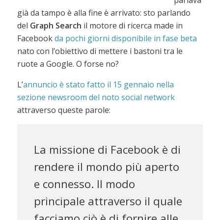
parlava
già da tampo è alla fine è arrivato: sto parlando
del
Graph Search
il motore di ricerca made in
Facebook
da pochi giorni disponibile in fase beta
nato con l’obiettivo di mettere i bastoni tra le
ruote a Google. O forse no?
L’
annuncio è stato fatto il 15 gennaio nella
sezione newsroom del noto social network
attraverso queste parole:
La missione di Facebook è di
rendere il mondo più aperto
e connesso. Il modo
principale attraverso il quale
facciamo ciò è di fornire alle