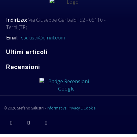
Indirizzo:
Via Giuseppe Garibaldi, 52 - 05110 -
Terni (TR)
Email:
ssalustri@gmail.com
Ultimi articoli
Recensioni
© 2026 Stefano Salustri -
Informativa Privacy E Cookie