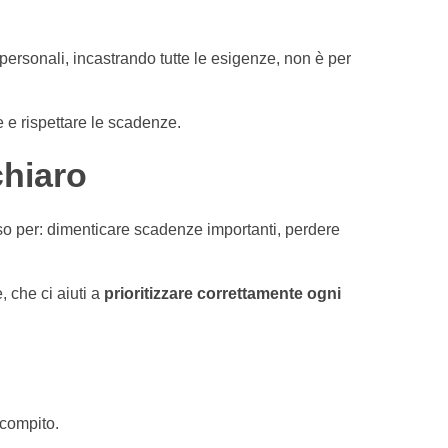
 personali, incastrando tutte le esigenze, non è per
ne e rispettare le scadenze.
chiaro
sso per: dimenticare scadenze importanti, perdere
, che ci aiuti a
prioritizzare correttamente ogni
 compito.