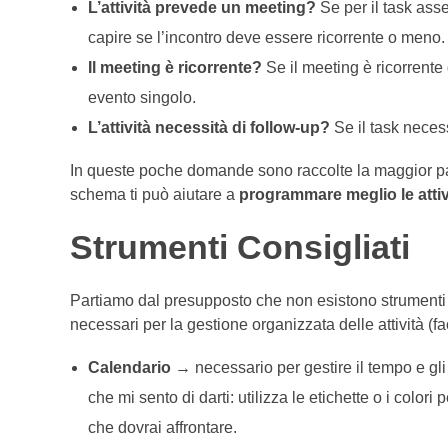
L’attività prevede un meeting?
Se per il task asseg
capire se l’incontro deve essere ricorrente o meno.
Il meeting è ricorrente?
Se il meeting è ricorrente
evento singolo.
L’attività necessità di follow-up?
Se il task necess
In queste poche domande sono raccolte la maggior part
schema ti può aiutare a
programmare meglio le attiv
Strumenti Consigliati
Partiamo dal presupposto che non esistono strumenti gius
necessari per la gestione organizzata delle attività (
Calendario
→ necessario per gestire il tempo e gli
che mi sento di darti: utilizza le etichette o i color
che dovrai affrontare.