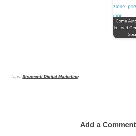
Come Auto
la Lead Gen
Soc
Tags:
Strumenti Digital Marketing
Add a Commen