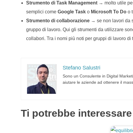
Strumento di Task Management
→ molto utile per
semplici come
Google Task
o
Microsoft To Do
o t
Strumento di collaborazione
→ se non lavori da so
gruppo di lavoro. Qui gli strumenti da utilizzare s
collabori. Tra i nomi più noti per gruppi di lavoro di
Stefano Salustri
Sono un Consulente in Digital Marketi
aiutare le aziende ad ottenere il mass
Ti potrebbe interessare