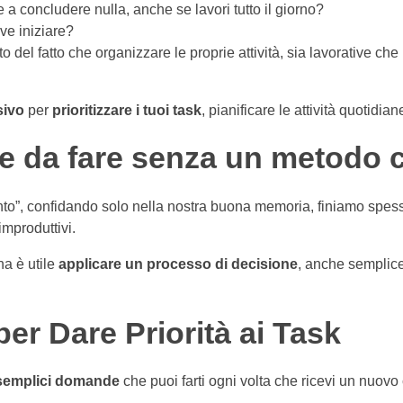
 a concludere nulla, anche se lavori tutto il giorno?
ove iniziare?
del fatto che organizzare le proprie attività, sia lavorative che
sivo
per
prioritizzare i tuoi task
, pianificare le attività quotidia
se da fare senza un metodo 
tinto”, confidando solo nella nostra buona memoria, finiamo spe
improduttivi.
na è utile
applicare un processo di decisione
, anche semplice
er Dare Priorità ai Task
semplici domande
che puoi farti ogni volta che ricevi un nuovo