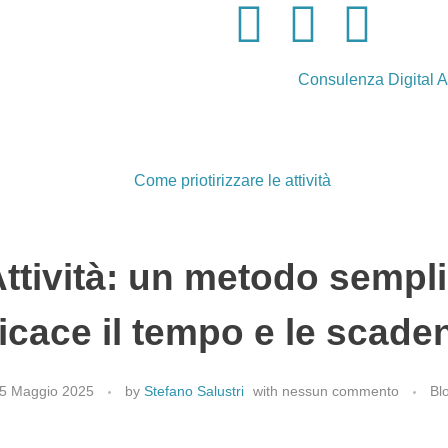
Consulenza Digital A
Attività: un metodo sempl
ficace il tempo e le scade
5 Maggio 2025
by
Stefano Salustri
with
nessun commento
Bl