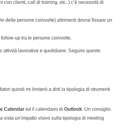
on clienti, call di training, etc..) c’è necessità di
le delle persone coinvolte) altrimenti dovrai fissare un
 follow-up tra le persone coinvolte.
attività lavorative e quotidiane. Seguire questo
ori quindi mi limiterò a dirti la tipologia di strumenti
e Calendar
ed il calendario di
Outlook
. Un consiglio
ma vista un’impatto visivo sulla tipologia di meeting