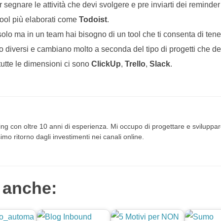
 segnare le attività che devi svolgere e pre inviarti dei reminder
ool più elaborati come
Todoist
.
lo ma in un team hai bisogno di un tool che ti consenta di tenere
ono diversi e cambiano molto a seconda del tipo di progetti che d
 tutte le dimensioni ci sono
ClickUp
,
Trello
,
Slack
.
ng con oltre 10 anni di esperienza. Mi occupo di progettare e sviluppare
imo ritorno dagli investimenti nei canali online.
 anche: