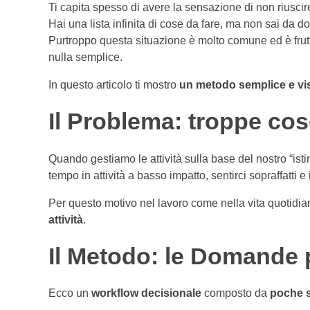
Ti capita spesso di avere la sensazione di non riuscire
Hai una lista infinita di cose da fare, ma non sai da d
Purtroppo questa situazione è molto comune ed è frutto 
nulla semplice.
In questo articolo ti mostro
un metodo semplice e vi
Il Problema: troppe co
Quando gestiamo le attività sulla base del nostro “is
tempo in attività a basso impatto, sentirci sopraffatti e 
Per questo motivo nel lavoro come nella vita quotidia
attività
.
Il Metodo: le Domande p
Ecco un
workflow decisionale
composto da
poche 