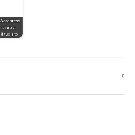
 Wordpress
nziare al
l tuo sito