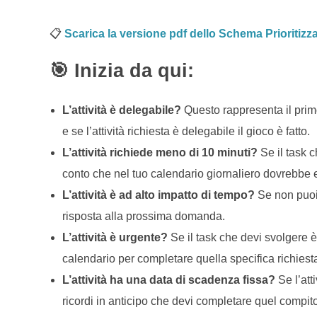
📋
Scarica la versione pdf dello Schema Prioritizz
🎯 Inizia da qui:
L’attività è delegabile?
Questo rappresenta il primo
e se l’attività richiesta è delegabile il gioco è fatto.
L’attività
richiede meno di 10 minuti?
Se il task c
conto che nel tuo calendario giornaliero dovrebbe e
L’attività
è ad alto impatto di tempo?
Se non puoi
risposta alla prossima domanda.
L’attività
è urgente?
Se il task che devi svolgere è u
calendario per completare quella specifica richiest
L’attività
ha una data di scadenza fissa?
Se l’att
ricordi in anticipo che devi completare quel compito