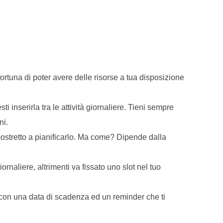
tuna di poter avere delle risorse a tua disposizione
i inserirla tra le attività giornaliere. Tieni sempre
ni.
ostretto a pianificarlo. Ma come? Dipende dalla
iornaliere, altrimenti va fissato uno slot nel tuo
 con una data di scadenza ed un reminder che ti