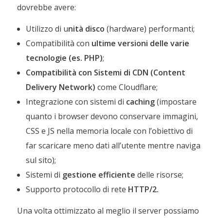
dovrebbe avere:
Utilizzo di u
nità disco
(hardware) performanti;
Compatibilità con
ultime versioni delle varie
tecnologie (es. PHP)
;
Compatibilità con Sistemi di CDN (Content
Delivery Network)
come Cloudflare;
Integrazione con sistemi di
caching
(impostare
quanto i browser devono conservare immagini,
CSS e JS nella memoria locale con l’obiettivo di
far scaricare meno dati all’utente mentre naviga
sul sito);
Sistemi di
gestione efficiente
delle risorse;
Supporto protocollo di rete
HTTP/2.
Una volta ottimizzato al meglio il server possiamo