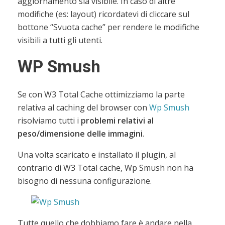
aggiornamento sia visibile. In caso di altre
modifiche (es: layout) ricordatevi di cliccare sul
bottone “Svuota cache” per rendere le modifiche
visibili a tutti gli utenti.
WP Smush
Se con W3 Total Cache ottimizziamo la parte
relativa al caching del browser con
Wp Smush
risolviamo tutti i
problemi relativi al
peso/dimensione delle immagini
.
Una volta scaricato e installato il plugin, al
contrario di W3 Total cache, Wp Smush non ha
bisogno di nessuna configurazione.
Tutte quello che dobbiamo fare è andare nella