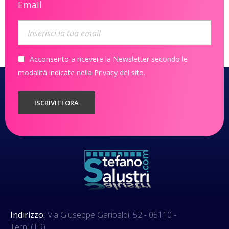
Email
Acconsento a ricevere la Newsletter secondo le
modalità indicate nella Privacy del sito.
Indirizzo:
Via Giuseppe Garibaldi, 52 - 05110 -
Terni (TR)