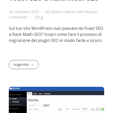
28 Dicembre 2020
by
Stefano Salustri
with
Nessun
Commento
Blog
Sul tuo sito WordPress vuoi passare da Yoast SEO
a Rank Math SEO? Scopri come fare il processo di
migrazione del plugin SEO in modo facile e sicuro.
Leggi tutto