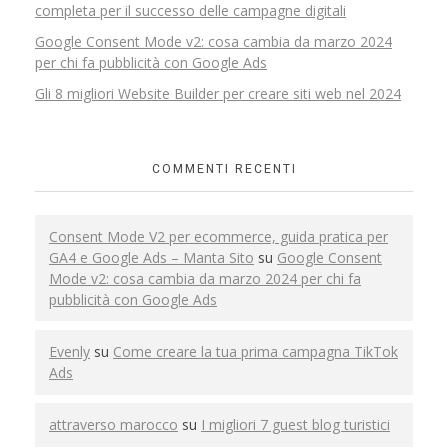
completa per il successo delle campagne digitali
Google Consent Mode v2: cosa cambia da marzo 2024
per chi fa pubblicità con Google Ads
Gli 8 migliori Website Builder per creare siti web nel 2024
COMMENTI RECENTI
Consent Mode V2 per ecommerce, guida pratica per
GA4 e Google Ads – Manta Sito
su
Google Consent
Mode v2: cosa cambia da marzo 2024 per chi fa
pubblicità con Google Ads
Evenly
su
Come creare la tua prima campagna TikTok
Ads
attraverso marocco
su
I migliori 7 guest blog turistici