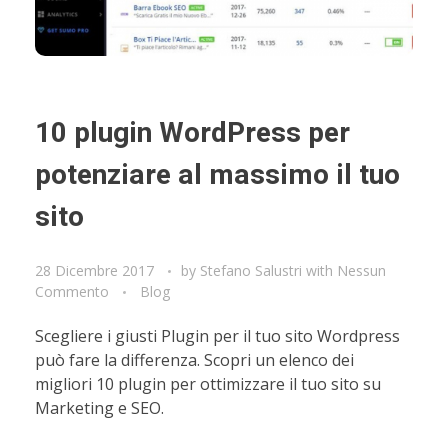
10 plugin WordPress per
potenziare al massimo il tuo
sito
28 Dicembre 2017
by
Stefano Salustri
with
Nessun
Commento
Blog
Scegliere i giusti Plugin per il tuo sito Wordpress
può fare la differenza. Scopri un elenco dei
migliori 10 plugin per ottimizzare il tuo sito su
Marketing e SEO.