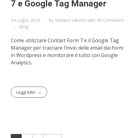
7 e Google Tag Manager
24 Luglio 2015
by
Stefano Salustri
with
45 Commenti
Blog
Come utilizzare Contact Form 7 e il Google Tag
Manager per tracciare l’invio delle email dai form
in Wordpress e monitorare il tutto con Google
Analytics.
Leggi tutto