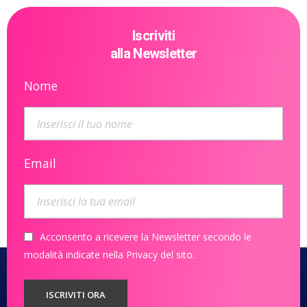
Iscriviti
alla Newsletter
Nome
Email
Acconsento a ricevere la Newsletter secondo le
modalità indicate nella Privacy del sito.