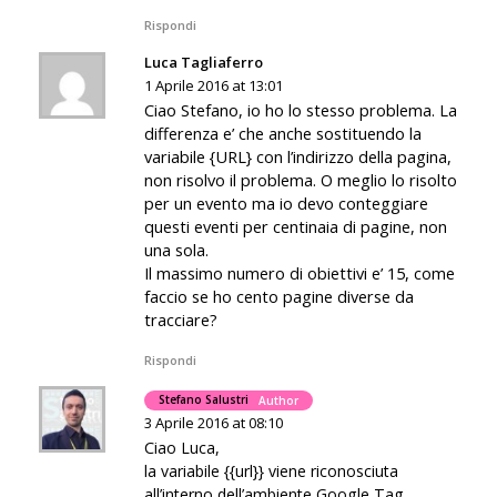
Rispondi
Luca Tagliaferro
1 Aprile 2016 at 13:01
Ciao Stefano, io ho lo stesso problema. La
differenza e’ che anche sostituendo la
variabile {URL} con l’indirizzo della pagina,
non risolvo il problema. O meglio lo risolto
per un evento ma io devo conteggiare
questi eventi per centinaia di pagine, non
una sola.
Il massimo numero di obiettivi e’ 15, come
faccio se ho cento pagine diverse da
tracciare?
Rispondi
Stefano Salustri
Author
3 Aprile 2016 at 08:10
Ciao Luca,
la variabile {{url}} viene riconosciuta
all’interno dell’ambiente Google Tag