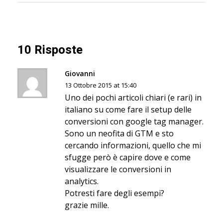
10 Risposte
Giovanni
13 Ottobre 2015 at 15:40
Uno dei pochi articoli chiari (e rari) in
italiano su come fare il setup delle
conversioni con google tag manager.
Sono un neofita di GTM e sto
cercando informazioni, quello che mi
sfugge però è capire dove e come
visualizzare le conversioni in
analytics.
Potresti fare degli esempi?
grazie mille.