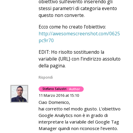
obiettivo sull’evento inserendo gli
stessi parametri di categoria evento
questo non converte.
Ecco come ho creato l’obiettivo:
http://awesomescreenshot.com/0625
pc9r70
EDIT: Ho risolto sostituendo la
variabile {URL} con l’indirizzo assoluto
della pagina.
Rispondi
Stefano Salustri
Author
11 Marzo 2016 at 15:10
Ciao Domenico,
hai corretto nel modo giusto. L’obiettivo
Google Analytics non è in grado di
interpretare la variabile del Google Tag
Manager quindi non riconosce l’evento.